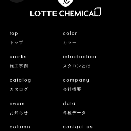
top
color
トップ
カラー
works
introduction
施工事例
スタロンとは
catalog
company
カタログ
会社概要
news
data
お知らせ
各種データ
column
contact us