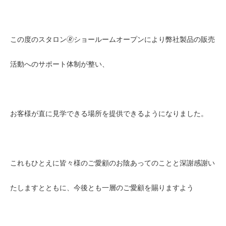
この度のスタロン🄬ショールームオープンにより弊社製品の販売
活動へのサポート体制が整い、
お客様が直に見学できる場所を提供できるようになりました。
これもひとえに皆々様のご愛顧のお陰あってのことと深謝感謝い
たしますとともに、今後とも一層のご愛顧を賜りますよう