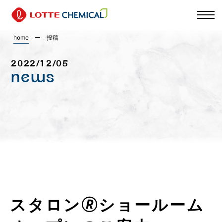
home
ー
投稿
2022/12/05
news
スタロン🄬ショールーム