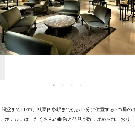
間堂まで1.1km、祇園四条駅まで徒歩15分に位置する5つ星
…。ホテルには、たくさんの刺激と発見が散りばめられており