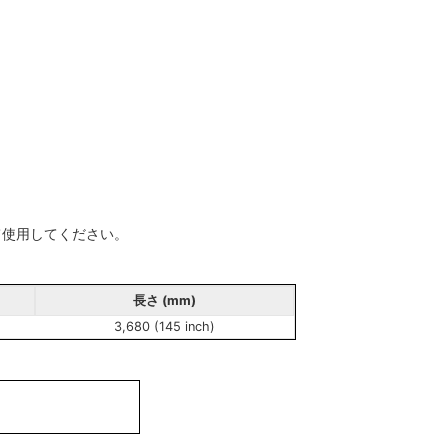
て使用してください。
長さ (mm)
3,680 (145 inch)