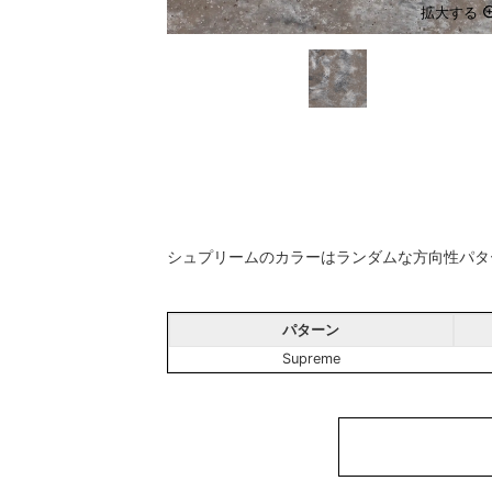
拡大する
シュプリームのカラーはランダムな方向性パタ
パターン
Supreme