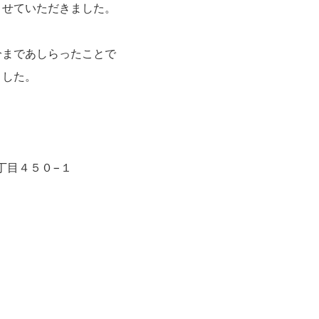
させていただきました。
分まであしらったことで
ました。
４丁目４５０−１