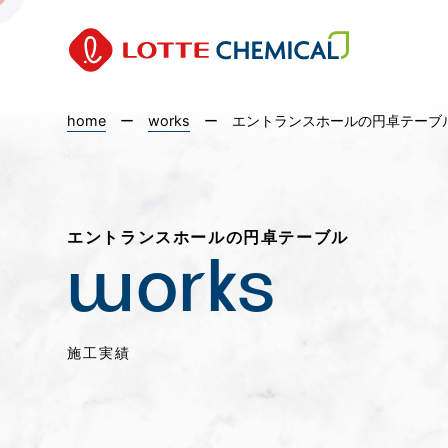
home
ー
works
ー
エントランスホールの円卓テーブ
エントランスホールの円卓テーブル
works
施工実績