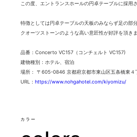
この度、エントランスホールの円卓テーブルに採用
特徴としては円卓テーブルの天板のみならず足の部
クオーツストーンのような高い意匠性が好評を頂き
品番：Concerto VC157（コンチェルト VC157)
建物種別：ホテル、宿泊
場所：
〒605-0846 京都府京都市東山区五条橋東
URL：
https://www.nohgahotel.com/kiyomizu/
カラー