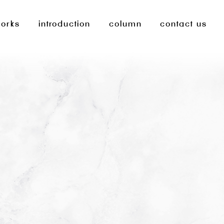
orks
introduction
column
contact us