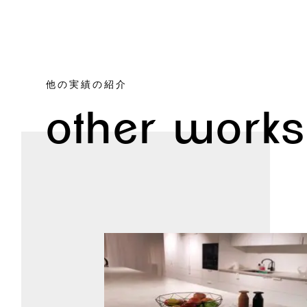
他の実績の紹介
other works