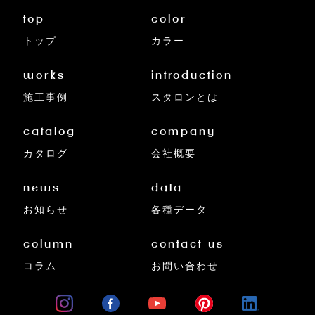
top
color
トップ
カラー
works
introduction
施工事例
スタロンとは
catalog
company
カタログ
会社概要
news
data
お知らせ
各種データ
column
contact us
コラム
お問い合わせ