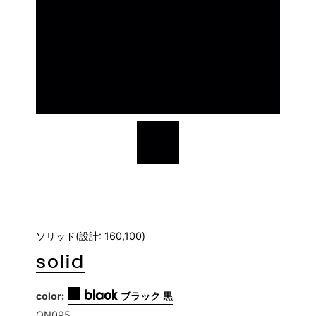
拡大する
ソリッド(設計: 160,100)
solid
black
color:
ブラック 黒
ON095