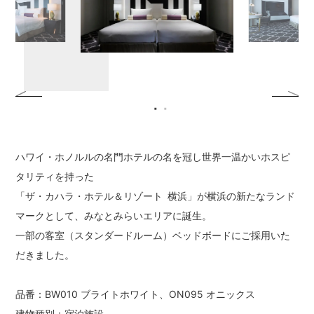
ハワイ・ホノルルの名門ホテルの名を冠し世界一温かいホスピ
タリティを持った
「ザ・カハラ・ホテル＆リゾート 横浜」が横浜の新たなランド
マークとして、みなとみらいエリアに誕生。
一部の客室（スタンダードルーム）ベッドボードにご採用いた
だきました。
品番：BW010 ブライトホワイト、ON095 オニックス
建物種別：宿泊施設