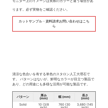
モニター上のイメージは実際のカラーと違う場合があ
ります。必ず実物をご確認ください。
カットサンプル・資料請求お問い合わせはこち
ら
清涼な色合いを有する単色のスタロン人工大理石で
す。 パターンはないが、鮮明なカラーが目立つ製品で
あり、どの用途にも多様な活用が可能な製品です。
厚み
長さ
パターン
幅 (mm)
(mm)
(mm)
Solid
10 (3/8
760 (30
3,680 (145
inch)
inch)
inch)