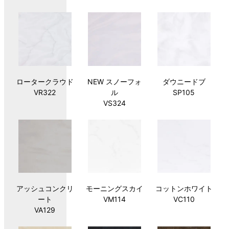
ロータークラウド
NEW スノーフォ
ダウニードブ
VR322
ル
SP105
VS324
アッシュコンクリ
モーニングスカイ
コットンホワイト
ート
VM114
VC110
VA129