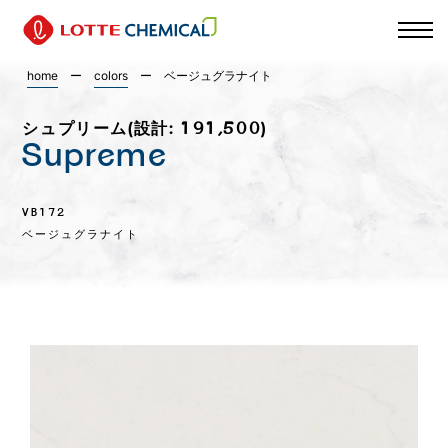
home
ー
colors
ー
ベージュグラナイト
シュプリーム(設計: 191,500)
Supreme
VB172
ベージュグラナイト