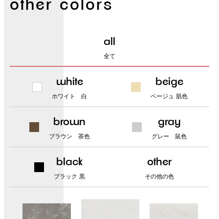
other colors
all
全て
white
beige
ホワイト 白
ベージュ 肌色
brown
gray
ブラウン 茶色
グレー 鼠色
black
other
ブラック 黒
その他の色