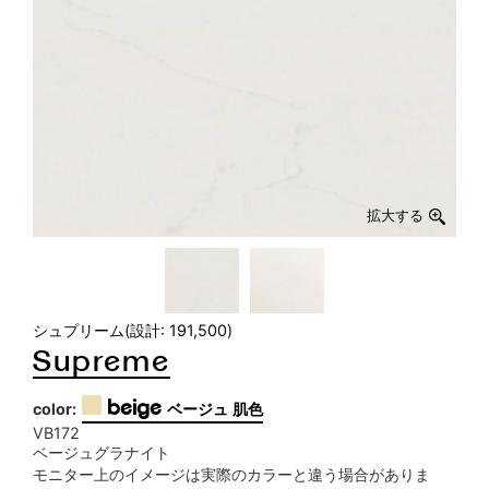
拡大する
拡大する
シュプリーム(設計: 191,500)
Supreme
beige
color:
ベージュ 肌色
VB172
ベージュグラナイト
モニター上のイメージは実際のカラーと違う場合がありま