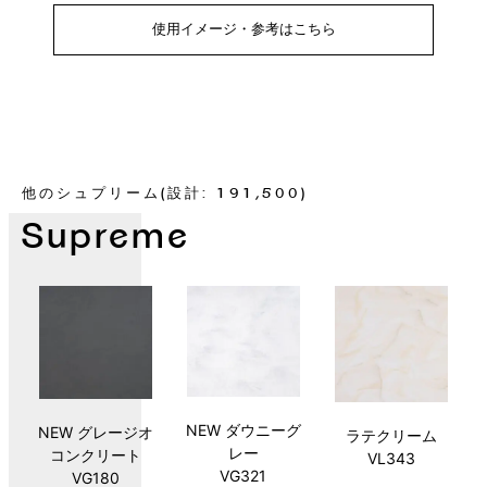
使用イメージ・参考はこちら
他のシュプリーム(設計: 191,500)
Supreme
NEW ダウニーグ
NEW グレージオ
ラテクリーム
レー
コンクリート
VL343
VG321
VG180