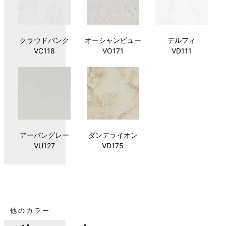
クラウドバンク
オーシャンビュー
デルフィ
VC118
VO171
VD111
アーバングレー
ダンデライオン
VU127
VD175
他のカラー