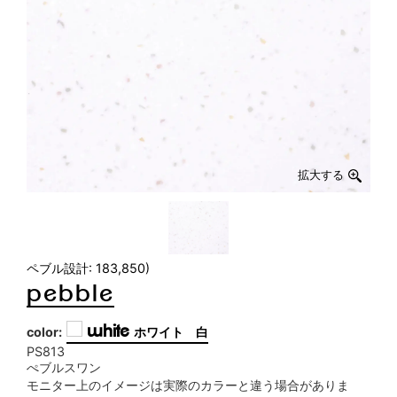
拡大する
ペブル設計: 183,850)
pebble
white
color:
ホワイト 白
PS813
ぺブルスワン
モニター上のイメージは実際のカラーと違う場合がありま