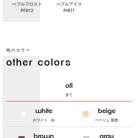
ぺブルフロスト
ぺブルアイス
PF812
PI811
他のカラー
other colors
all
全て
white
beige
ホワイト 白
ベージュ 肌色
brown
gray