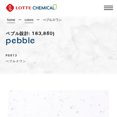
home
ー
colors
ー
ぺブルスワン
ペブル設計: 183,850)
pebble
PS813
ぺブルスワン