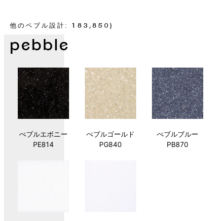
他のペブル設計: 183,850)
pebble
ぺブルエボニー
ぺブルゴールド
ぺブルブルー
PE814
PG840
PB870