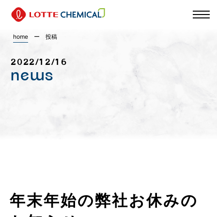
home
ー
投稿
2022/12/16
news
年末年始の弊社お休みの