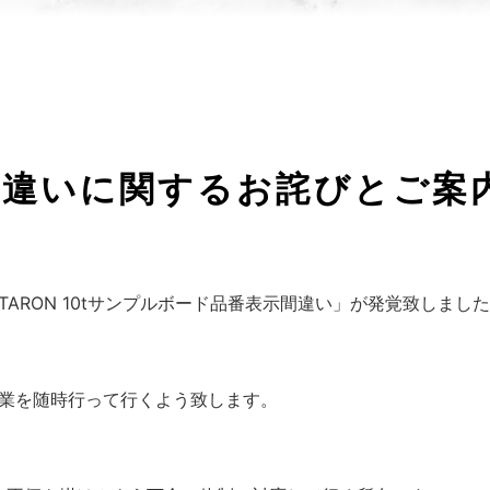
間違いに関するお詫びとご案
STARON 10tサンプルボード品番表示間違い」が発覚致しまし
業を随時行って行くよう致します。