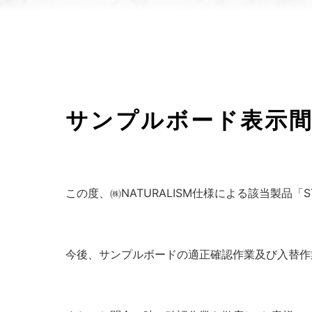
サンプルボード表示
この度、㈱NATURALISM仕様による該当製品「
今後、サンプルボードの適正確認作業及び入替作