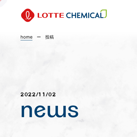
home
ー
投稿
2022/11/02
news