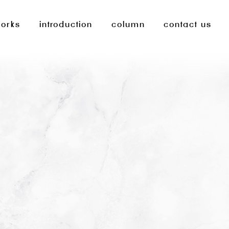
orks
introduction
column
contact us