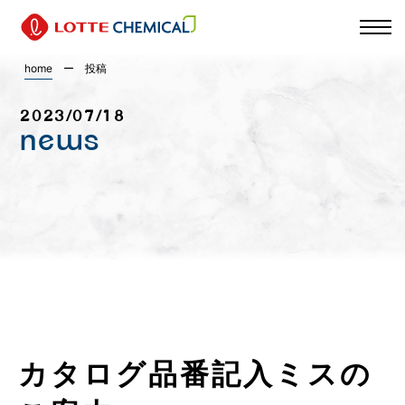
home
ー
投稿
2023/07/18
news
カタログ品番記入ミスの