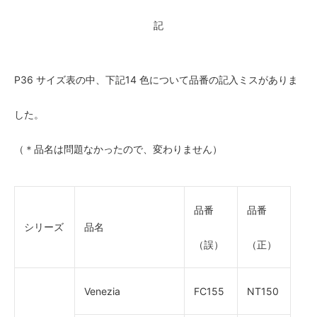
記
P36 サイズ表の中、下記14 ⾊について品番の記入ミスがありま
した。
（＊品名は問題なかったので、変わりません）
品番
品番
シリーズ
品名
（誤）
（正）
Venezia
FC155
NT150